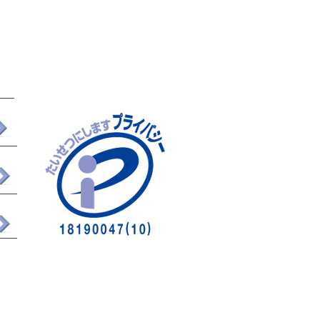
80-83-6214