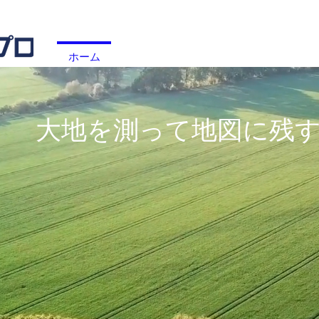
ホーム
サービス
会社概要
ドロ
​大地を測って地図に残