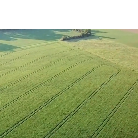
ーン測量
i-constrction
お問い合わせ
す